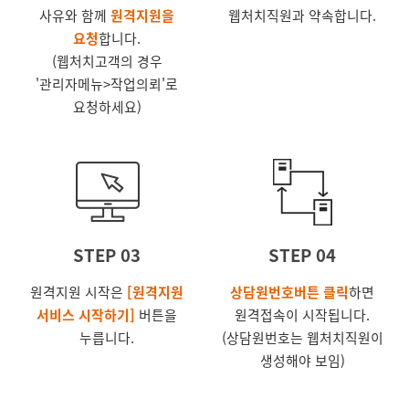
사유와 함께
원격지원을
웹처치직원과 약속합니다.
요청
합니다.
(웹처치고객의 경우
'관리자메뉴>작업의뢰'로
요청하세요)
STEP 03
STEP 04
원격지원 시작은
[원격지원
상담원번호버튼 클릭
하면
서비스 시작하기]
버튼을
원격접속이 시작됩니다.
누릅니다.
(상담원번호는 웹처치직원이
생성해야 보임)